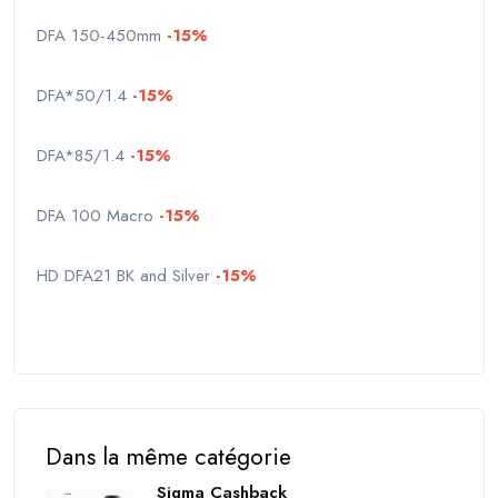
DFA 150-450mm
-15%
DFA*50/1.4
-15%
DFA*85/1.4
-15%
DFA 100 Macro
-15%
HD DFA21 BK and Silver
-15%
Dans la même catégorie
Sigma Cashback