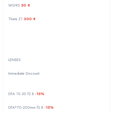
WG90
50 €
Theta Z1
300 €
LENSES
Immediate Discount
DFA 15-30 f2.8
-15%
DFA*70-200mm f2.8
-15%