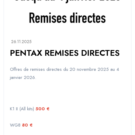
26.11.2025
PENTAX REMISES DIRECTES
Offres de remises directes du 20 novembre 2025 au 4
janvier 2026.
K1 II (All kits)
500 €
WG8
80 €