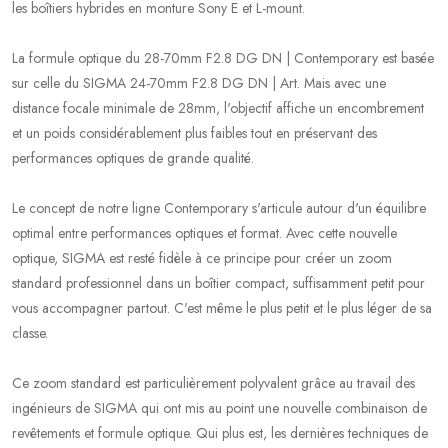
les boîtiers hybrides en monture Sony E et L-mount.
La formule optique du 28-70mm F2.8 DG DN | Contemporary est basée
sur celle du SIGMA 24-70mm F2.8 DG DN | Art. Mais avec une
distance focale minimale de 28mm, l'objectif affiche un encombrement
et un poids considérablement plus faibles tout en préservant des
performances optiques de grande qualité.
Le concept de notre ligne Contemporary s'articule autour d'un équilibre
optimal entre performances optiques et format. Avec cette nouvelle
optique, SIGMA est resté fidèle à ce principe pour créer un zoom
standard professionnel dans un boîtier compact, suffisamment petit pour
vous accompagner partout. C'est même le plus petit et le plus léger de sa
classe.
Ce zoom standard est particulièrement polyvalent grâce au travail des
ingénieurs de SIGMA qui ont mis au point une nouvelle combinaison de
revêtements et formule optique. Qui plus est, les dernières techniques de