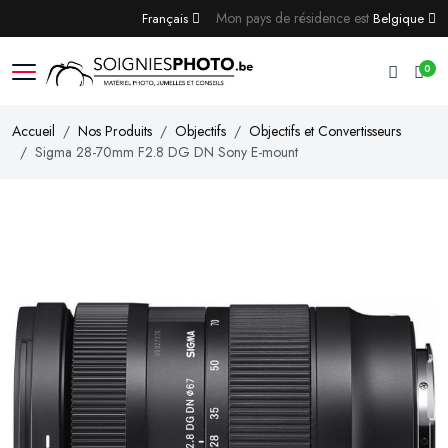
Mon pays de résidence est
Français
Belgique
0
Accueil
Nos Produits
Objectifs
Objectifs et Convertisseurs
Sigma 28-70mm F2.8 DG DN Sony E-mount