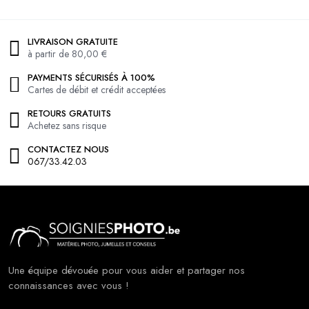
LIVRAISON GRATUITE
à partir de 80,00 €
PAYMENTS SÉCURISÉS À 100%
Cartes de débit et crédit acceptées
RETOURS GRATUITS
Achetez sans risque
CONTACTEZ NOUS
067/33.42.03
Une équipe dévouée pour vous aider et partager nos
connaissances avec vous !