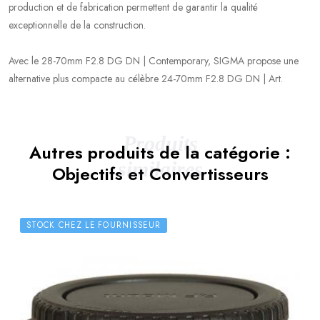
production et de fabrication permettent de garantir la qualité
exceptionnelle de la construction.
Avec le 28-70mm F2.8 DG DN | Contemporary, SIGMA propose une
alternative plus compacte au célèbre 24-70mm F2.8 DG DN | Art.
Produits
Autres produits de la catégorie :
similaires
Objectifs et Convertisseurs
STOCK CHEZ LE FOURNISSEUR