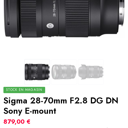
STOCK EN MAGASIN
Sigma 28-70mm F2.8 DG DN
Sony E-mount
879,00 €