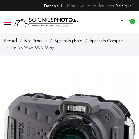
Mon pays de résidence est
Français
Belgique
0
Accueil
Nos Produits
Appareils photo
Appareils Compact
Pentax WG-1000 Grey