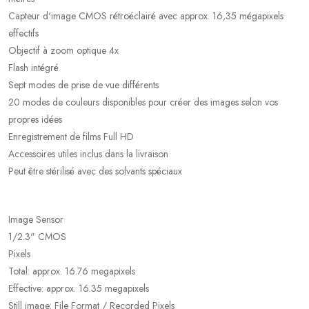
Capteur d'image CMOS rétroéclairé avec approx. 16,35 mégapixels
effectifs
Objectif à zoom optique 4x
Flash intégré
Sept modes de prise de vue différents
20 modes de couleurs disponibles pour créer des images selon vos
propres idées
Enregistrement de films Full HD
Accessoires utiles inclus dans la livraison
Peut être stérilisé avec des solvants spéciaux
Image Sensor
1/2.3" CMOS
Pixels
Total: approx. 16.76 megapixels
Effective: approx. 16.35 megapixels
Still image: File Format / Recorded Pixels