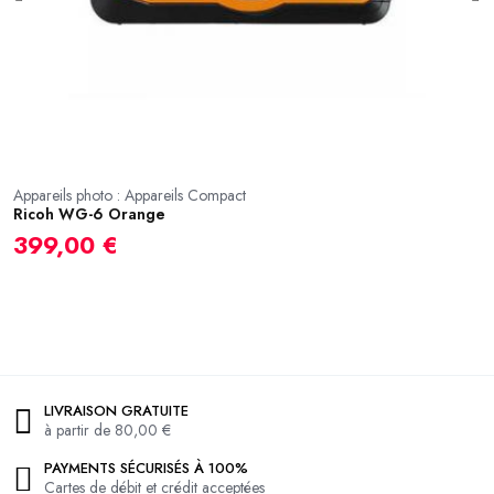
Appareils photo : Appareils Compact
A
Ricoh WG-6 Orange
R
399,00 €
1
LIVRAISON GRATUITE
à partir de 80,00 €
PAYMENTS SÉCURISÉS À 100%
Cartes de débit et crédit acceptées