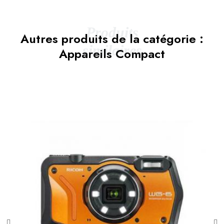
Produits
Autres produits de la catégorie :
similaires
Appareils Compact