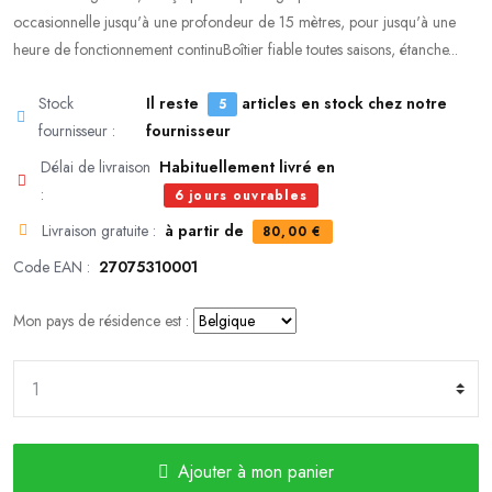
occasionnelle jusqu'à une profondeur de 15 mètres, pour jusqu'à une
heure de fonctionnement continuBoîtier fiable toutes saisons, étanche...
Stock
Il reste
articles en stock chez notre
5
fournisseur :
fournisseur
Délai de livraison
Habituellement livré en
:
6 jours ouvrables
Livraison gratuite :
à partir de
80,00 €
Code EAN :
27075310001
Mon pays de résidence est :
Ajouter à mon panier