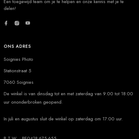
Een toegewijd team om je te helpen en onze kennis met je te
delen!
ONS ADRES
Soignies Photo
Stationstraat 5
7060 Soignies
De winkel is van dinsdag tot en met zaterdag van 9:00 tot 18:00
uur ononderbroken geopend.
In juli en augustus sluit de winkel op zaterdag om 17:00 uur.
B,T,W, : BE0418.675.655