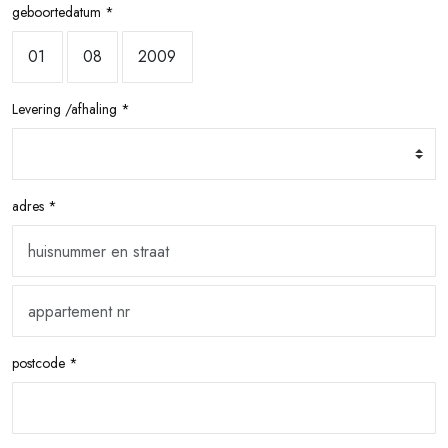
geboortedatum *
Levering /afhaling *
adres *
postcode *