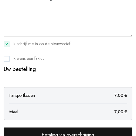
Ik schrijf me in op de nieuwsbrief
Ik wens een faktuur
Uw bestelling
transportkosten
7,00 €
totaal
7,00 €
betaling via overschrijving