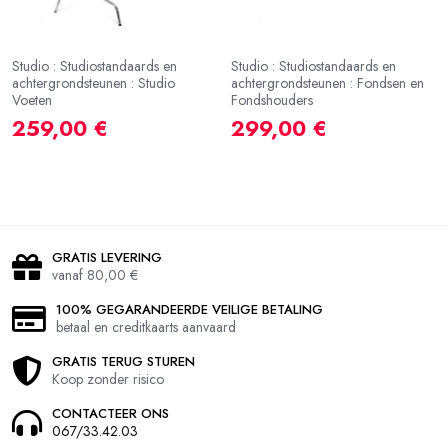
Studio : Studiostandaards en
Studio : Studiostandaards en
achtergrondsteunen : Studio
achtergrondsteunen : Fondsen en
Voeten
Fondshouders
259,00 €
299,00 €
GRATIS LEVERING
vanaf 80,00 €
100% GEGARANDEERDE VEILIGE BETALING
betaal en creditkaarts aanvaard
GRATIS TERUG STUREN
Koop zonder risico
CONTACTEER ONS
067/33.42.03