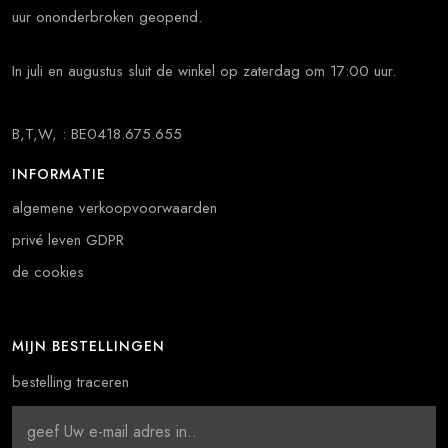
uur ononderbroken geopend.
In juli en augustus sluit de winkel op zaterdag om 17:00 uur.
B,T,W, : BE0418.675.655
INFORMATIE
algemene verkoopvoorwaarden
privé leven GDPR
de cookies
MIJN BESTELLINGEN
bestelling traceren