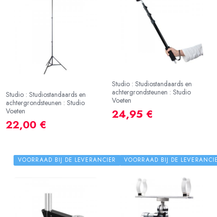
Studio : Studiostandaards en
achtergrondsteunen : Studio
Studio : Studiostandaards en
Voeten
achtergrondsteunen : Studio
Voeten
24,95 €
22,00 €
VOORRAAD BIJ DE LEVERANCIER
VOORRAAD BIJ DE LEVERANCI