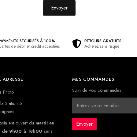
Envoyer
PAYMENTS SÉCURISÉS À 100%
RETOURS GRATUITS
Cartes de débit et crédit acceptées
Achetez sans risque
 ADRESSE
MES COMMANDES
Suivi de vos commandes
s Photo
la Station 5
oignies.
sin est ouvert du
mardi au
i de 9h00 à 18h00
sans