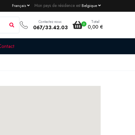
Mon pays de résidence est
Français
Belgique
Total
Contactez nous:
0
0,00 €
067/33.42.03
Contact