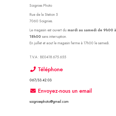
Soignies Photo
Rue de la Station 5
7060 Soignies.
Le magasin est ouvert du
mardi au samedi de 9h00 
18h00
sans interruption.
En juillet et aout le magasin ferme à 17h00 le samedi.
T.V.A : BE0418.675.655
Téléphone
067/33.42.03
Envoyez-nous un email
soigniesphoto@gmail.com