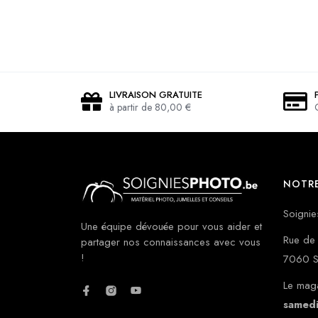
LIVRAISON GRATUITE
à partir de 80,00 €
NOTRE
Soignie
Une équipe dévouée pour vous aider et
Rue de 
partager nos connaissances avec vous
!
7060 S
Le maga
samed