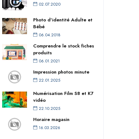
02.07.2020
Photo d'identité Adulte et
Bébé
06.04.2018
Comprendre le stock fiches
produits
06.01.2021
Impression photos minute
22.01.2025
Numérisation Film S8 et K7
vidéo
22.10.2025
Horaire magasin
16.03.2026