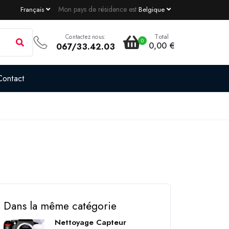
Mon pays de résidence est
Français
Belgique
Total
Contactez nous:
0
0,00 €
067/33.42.03
Contact
Dans la même catégorie
Nettoyage Capteur