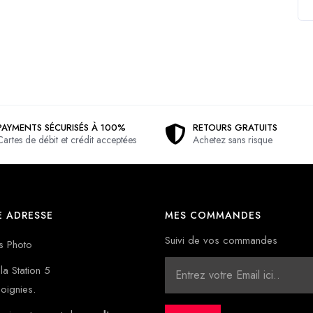
PAYMENTS SÉCURISÉS À 100%
RETOURS GRATUITS
Cartes de débit et crédit acceptées
Achetez sans risque
 ADRESSE
MES COMMANDES
Suivi de vos commandes
s Photo
la Station 5
oignies.