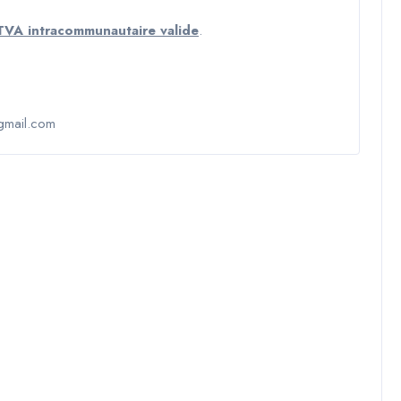
TVA intracommunautaire valide
.
@gmail.com