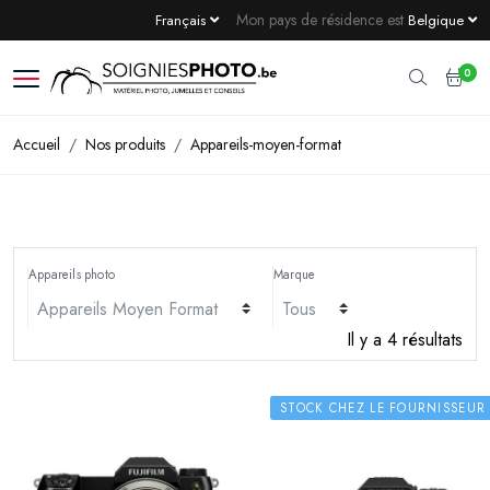
Mon pays de résidence est
Français
Belgique
0
Accueil
Nos produits
Appareils-moyen-format
Appareils photo
Marque
Il y a 4 résultats
STOCK CHEZ LE FOURNISSEUR