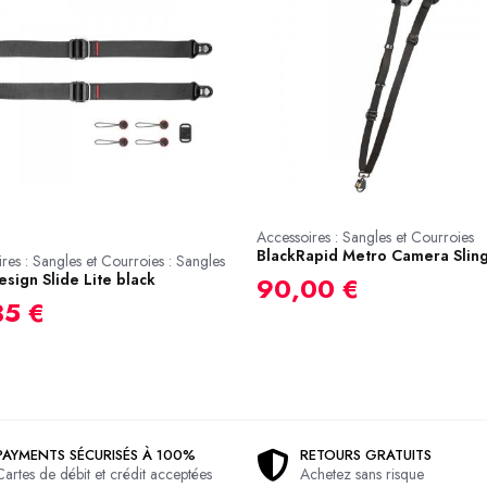
Accessoires : Sangles et Courroies
BlackRapid Metro Camera Slin
res : Sangles et Courroies : Sangles
sign Slide Lite black
90,00 €
35 €
PAYMENTS SÉCURISÉS À 100%
RETOURS GRATUITS
Cartes de débit et crédit acceptées
Achetez sans risque