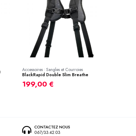
Accessoires : Sangles et Courroies
g
BlackRapid Double Slim Breathe
199,00 €
CONTACTEZ NOUS
067/33.42.03