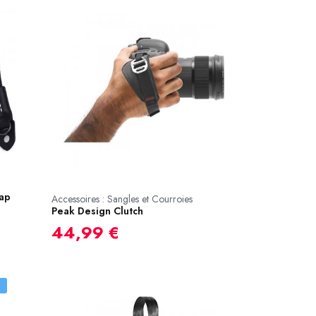
ap
Accessoires : Sangles et Courroies
Peak Design Clutch
44,99 €
R