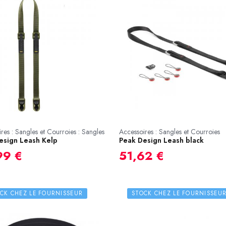
res : Sangles et Courroies : Sangles
Accessoires : Sangles et Courroies
esign Leash Kelp
Peak Design Leash black
99 €
51,62 €
CK CHEZ LE FOURNISSEUR
STOCK CHEZ LE FOURNISSEU