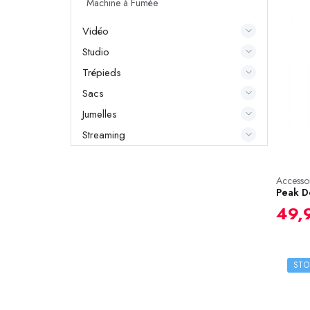
Machine à Fumée
Vidéo
Studio
Trépieds
Sacs
Jumelles
Streaming
Accessoi
Peak D
49,
STO