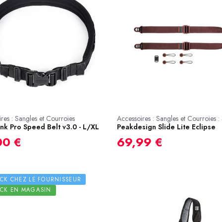
res : Sangles et Courroies
Accessoires : Sangles et Courroies :
nk Pro Speed Belt v3.0 - L/XL
Peakdesign Slide Lite Eclipse
00 €
69,99 €
CK CHEZ LE FOURNISSEUR
OCK EN MAGASIN