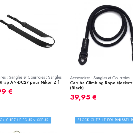
res : Sangles et Courroies : Sangles
Accessoires : Sangles et Courroies
Strap AN-DC27 pour Nikon Z f
Caruba Climbing Rope Neckstr
(Black)
99 €
39,95 €
CK CHEZ LE FOURNISSEUR
STOCK CHEZ LE FOURNISSEU