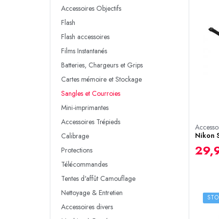
Accessoires Objectifs
Flash
Flash accessoires
Films Instantanés
Batteries, Chargeurs et Grips
Cartes mémoire et Stockage
Sangles et Courroies
Mini-imprimantes
Accessoires Trépieds
Accessoi
Nikon 
Calibrage
29,
Protections
Télécommandes
Tentes d'affût Camouflage
Nettoyage & Entretien
STO
Accessoires divers