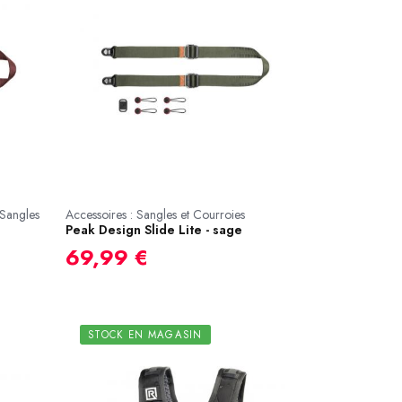
 Sangles
Accessoires : Sangles et Courroies
Peak Design Slide Lite - sage
69,99 €
STOCK EN MAGASIN