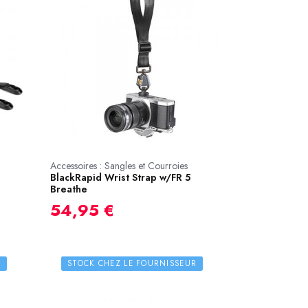
Accessoires : Sangles et Courroies
BlackRapid Wrist Strap w/FR 5
Breathe
54,95 €
R
STOCK CHEZ LE FOURNISSEUR