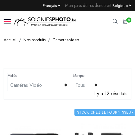
Mon pays de résidence est
Français
Belgique
0
Accueil
Nos produits
Cameras-video
Vidéo
Marque
Il y a 12 résultats
STOCK CHEZ LE FOURNISSEUR