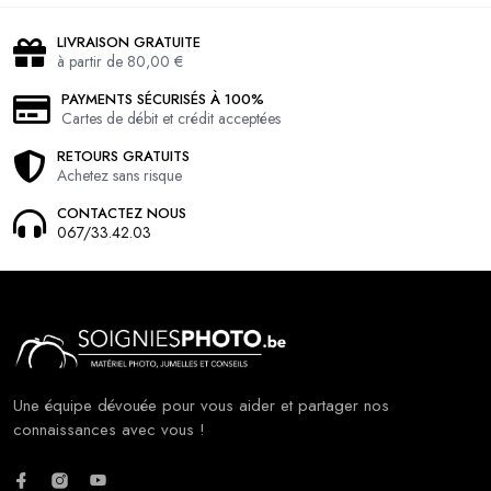
LIVRAISON GRATUITE
à partir de 80,00 €
PAYMENTS SÉCURISÉS À 100%
Cartes de débit et crédit acceptées
RETOURS GRATUITS
Achetez sans risque
CONTACTEZ NOUS
067/33.42.03
Une équipe dévouée pour vous aider et partager nos
connaissances avec vous !