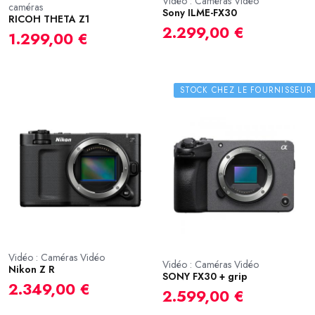
Vidéo : Caméras Vidéo
caméras
Sony ILME-FX30
RICOH THETA Z1
2.299,00 €
1.299,00 €
STOCK CHEZ LE FOURNISSEUR
Vidéo : Caméras Vidéo
Vidéo : Caméras Vidéo
Nikon Z R
SONY FX30 + grip
2.349,00 €
2.599,00 €