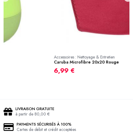
Accessoires : Nettoyage & Entretien
Ac
Caruba Microfibre 20x20 Rouge
V
6,99 €
5
LIVRAISON GRATUITE
à partir de 80,00 €
PAYMENTS SÉCURISÉS À 100%
Cartes de débit et crédit acceptées