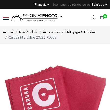
Mon pays de résidence est
Français
Belgique
0
Accueil
Nos Produits
Accessoires
Nettoyage & Entretien
Caruba Microfibre 20x20 Rouge