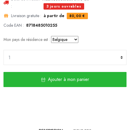
:
3 jours ouvrables
Livraison gratuite :
à partir de
80,00 €
Code EAN :
8718485010255
Mon pays de résidence est :
Ajouter à mon panier