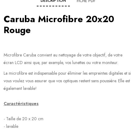
DESCRIPTION
FICHE PDF
Caruba Microfibre 20x20
Rouge
Microfibre Caruba convient au nettoyage de votre objectif, de votre
écran LCD ainsi que, par exemple, vos lunettes ou votre moniteur.
La microfibre est indispensable pour éliminer les empreintes digitales et si
vous voulez vous assurer que vos optiques restent sans poussière. Elle est
également lavable!
Caractéristiques
- Taille de 20 x 20 cm
- lavable