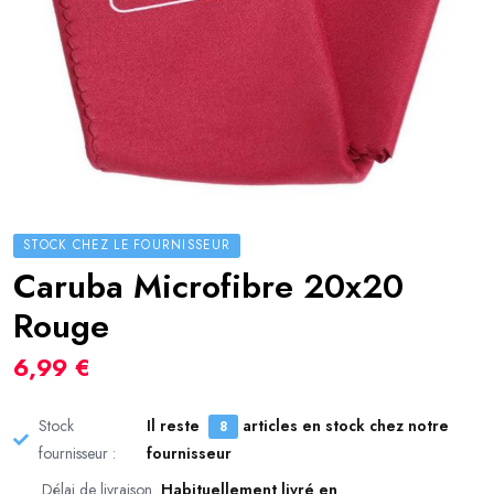
STOCK CHEZ LE FOURNISSEUR
Caruba Microfibre 20x20
Rouge
6,99 €
Stock
Il reste
articles en stock chez notre
8
fournisseur :
fournisseur
Délai de livraison
Habituellement livré en