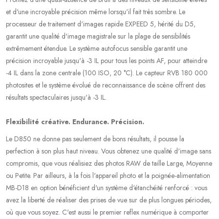
et d'une incroyable précision même lorsqu'il fait très sombre. Le
processeur de traitement d'images rapide EXPEED 5, hérité du D5,
garantit une qualité d'image magistrale sur la plage de sensibilités
extrêmement étendue. Le système autofocus sensible garantit une
précision incroyable jusqu'à -3 IL pour tous les points AF, pour atteindre
-4 IL dans la zone centrale (100 ISO, 20 °C). Le capteur RVB 180 000
photosites et le système évolué de reconnaissance de scène offrent des
résultats spectaculaires jusqu'à -3 IL.
Flexibilité créative. Endurance. Précision.
Le D850 ne donne pas seulement de bons résultats, il pousse la
perfection à son plus haut niveau. Vous obtenez une qualité d'image sans
compromis, que vous réalisiez des photos RAW de taille Large, Moyenne
ou Petite. Par ailleurs, à la fois l'appareil photo et la poignée-alimentation
MB-D18 en option bénéficient d'un système d'étanchéité renforcé : vous
avez la liberté de réaliser des prises de vue sur de plus longues périodes,
où que vous soyez. C'est aussi le premier reflex numérique à comporter