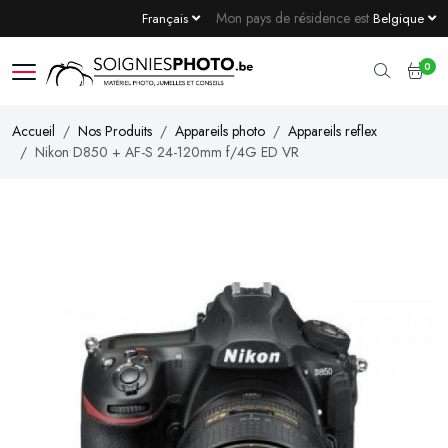
Mon pays de résidence est
Français
Belgique
0
Accueil
Nos Produits
Appareils photo
Appareils reflex
Nikon D850 + AF-S 24-120mm f/4G ED VR