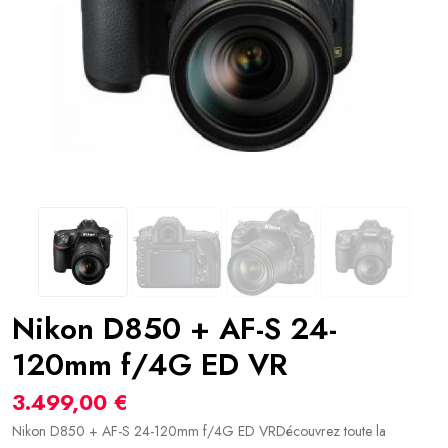
Nikon D850 + AF-S 24-
120mm f/4G ED VR
3.499,00 €
Nikon D850 + AF-S 24-120mm f/4G ED VRDécouvrez toute la