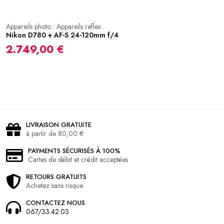
Appareils photo : Appareils reflex
Nikon D780 + AF-S 24-120mm f/4
Ap
P
2.749,00 €
2
LIVRAISON GRATUITE
à partir de 80,00 €
PAYMENTS SÉCURISÉS À 100%
Cartes de débit et crédit acceptées
RETOURS GRATUITS
Achetez sans risque
CONTACTEZ NOUS
067/33.42.03