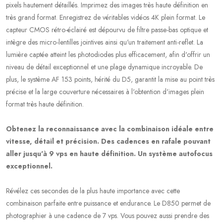
pixels hautement détaillés. Imprimez des images très haute définition en
très grand format. Enregistrez de véritables vidéos 4K plein format. Le
capteur CMOS rétro-éclairé est dépourvu de filtre passe-bas optique et
intègre des micro-lentilles jointives ainsi qu'un traitement anti-reflet. La
lumière captée atteint les photodiodes plus efficacement, afin d'offrir un
niveau de détail exceptionnel et une plage dynamique incroyable. De
plus, le système AF 153 points, hérité du D5, garantit la mise au point très
précise et la large couverture nécessaires à l'obtention d'images plein
format très haute définition.
Obtenez la reconnaissance avec la combinaison idéale entre
vitesse, détail et précision. Des cadences en rafale pouvant
aller jusqu'à 9 vps en haute définition. Un système autofocus
exceptionnel.
Révélez ces secondes de la plus haute importance avec cette
combinaison parfaite entre puissance et endurance. Le D850 permet de
photographier à une cadence de 7 vps. Vous pouvez aussi prendre des