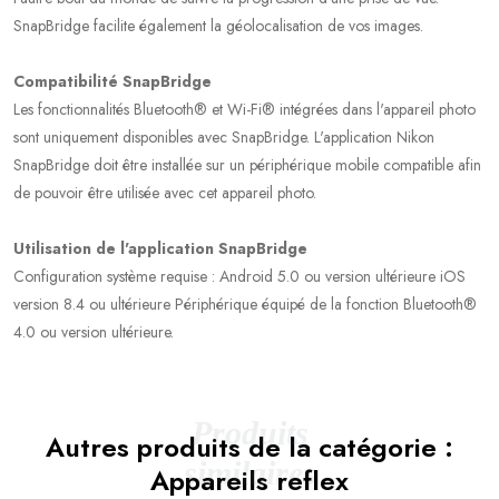
SnapBridge facilite également la géolocalisation de vos images.
Compatibilité SnapBridge
Les fonctionnalités Bluetooth® et Wi-Fi® intégrées dans l'appareil photo
sont uniquement disponibles avec SnapBridge. L'application Nikon
SnapBridge doit être installée sur un périphérique mobile compatible afin
de pouvoir être utilisée avec cet appareil photo.
Utilisation de l'application SnapBridge
Configuration système requise : Android 5.0 ou version ultérieure iOS
version 8.4 ou ultérieure Périphérique équipé de la fonction Bluetooth®
4.0 ou version ultérieure.
Produits
Autres produits de la catégorie :
similaires
Appareils reflex