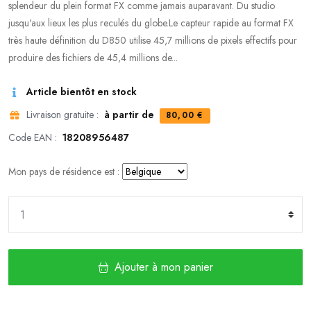
splendeur du plein format FX comme jamais auparavant. Du studio
jusqu'aux lieux les plus reculés du globe.Le capteur rapide au format FX
très haute définition du D850 utilise 45,7 millions de pixels effectifs pour
produire des fichiers de 45,4 millions de...
Article bientôt en stock
Livraison gratuite :
à partir de
80,00 €
Code EAN :
18208956487
Mon pays de résidence est :
Ajouter à mon panier