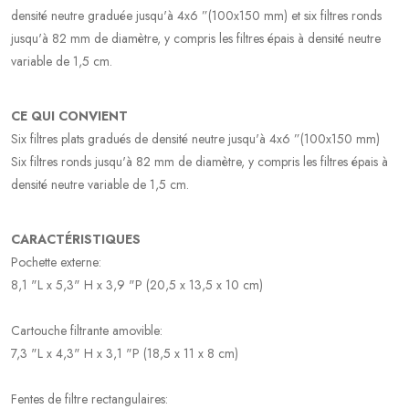
densité neutre graduée jusqu'à 4x6 ”(100x150 mm) et six filtres ronds
jusqu'à 82 mm de diamètre, y compris les filtres épais à densité neutre
variable de 1,5 cm.
CE QUI CONVIENT
Six filtres plats gradués de densité neutre jusqu'à 4x6 ”(100x150 mm)
Six filtres ronds jusqu'à 82 mm de diamètre, y compris les filtres épais à
densité neutre variable de 1,5 cm.
CARACTÉRISTIQUES
Pochette externe:
8,1 "L x 5,3" H x 3,9 "P (20,5 x 13,5 x 10 cm)
Cartouche filtrante amovible:
7,3 "L x 4,3" H x 3,1 "P (18,5 x 11 x 8 cm)
Fentes de filtre rectangulaires: