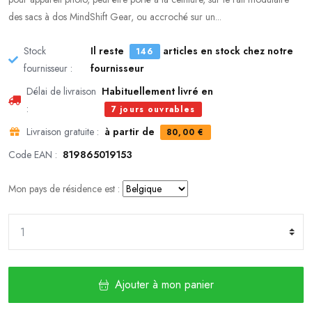
des sacs à dos MindShift Gear, ou accroché sur un...
Stock
Il reste
articles en stock chez notre
146
fournisseur :
fournisseur
Délai de livraison
Habituellement livré en
:
7 jours ouvrables
Livraison gratuite :
à partir de
80,00 €
Code EAN :
819865019153
Mon pays de résidence est :
Ajouter à mon panier