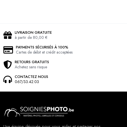
LIVRAISON GRATUITE
à partir de 80,00 €
PAYMENTS SÉCURISÉS À 100%
Cartes de débit et crédit acceptées
RETOURS GRATUITS
Achetez sans risque
CONTACTEZ NOUS
067/33.42.03
Une équipe dévouée pour vous aider et partager nos