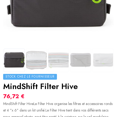
STOCK CHEZ LE FOURNISSEUR
MindShift Filter Hive
76,72 €
MindShift Filter HiveLe Filter Hive organise les filtres et accessoires ronds
et 4 "x 6" dans un kit unifié.Le Filter Hive tient dans vos différents sacs
pour appareil photo, peut être porté à la ceinture, sur le rail modulaire